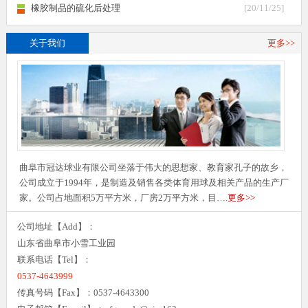
橡胶制品的硫化后处理
[20/11/25]
关于我们
更多>>
曲阜市冠达球业有限公司坐落于伟大的思想家、教育家孔子的故乡，
公司成立于1994年，是制造及销售各类体育用球及相关产品的生产厂
家。公司占地面积5万平方米，厂房2万平方米，目….
更多>>
公司地址【Add】：
山东省曲阜市小雪工业园
联系电话【Tel】：
0537-4643999
传真号码【Fax】：0537-4643300