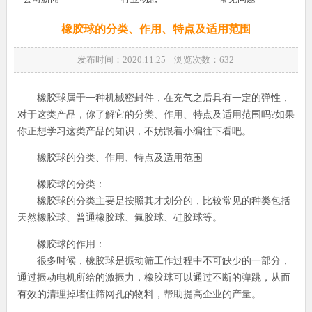
橡胶球的分类、作用、特点及适用范围
发布时间：2020.11.25 浏览次数：
632
橡胶球属于一种机械密封件，在充气之后具有一定的弹性，
对于这类产品，你了解它的分类、作用、特点及适用范围吗?如果
你正想学习这类产品的知识，不妨跟着小编往下看吧。
橡胶球的分类、作用、特点及适用范围
橡胶球的分类：
橡胶球的分类主要是按照其才划分的，比较常见的种类包括
天然橡胶球、普通橡胶球、氟胶球、硅胶球等。
橡胶球的作用：
很多时候，橡胶球是振动筛工作过程中不可缺少的一部分，
通过振动电机所给的激振力，橡胶球可以通过不断的弹跳，从而
有效的清理掉堵住筛网孔的物料，帮助提高企业的产量。