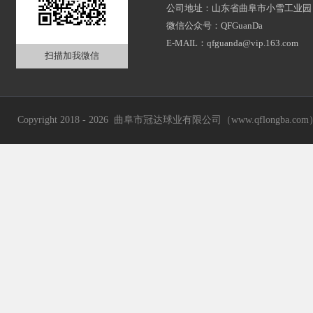
公司地址：山东省曲阜市小雪工业园
微信公众号：QFGuanDa
E-MAIL：qfguanda@vip.163.com
扫描加我微信
Copyright 2018 - 2026 曲阜市冠达球业有限公司（www.qflongba.com） Al