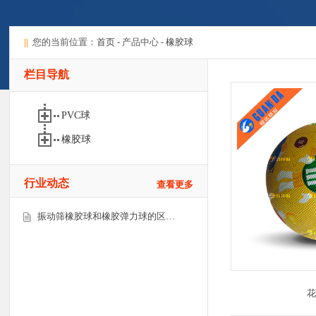
||
您的当前位置：
首页
- 产品中心 -
橡胶球
栏目导航
PVC球
橡胶球
行业动态
查看更多
振动筛橡胶球和橡胶弹力球的区…
花