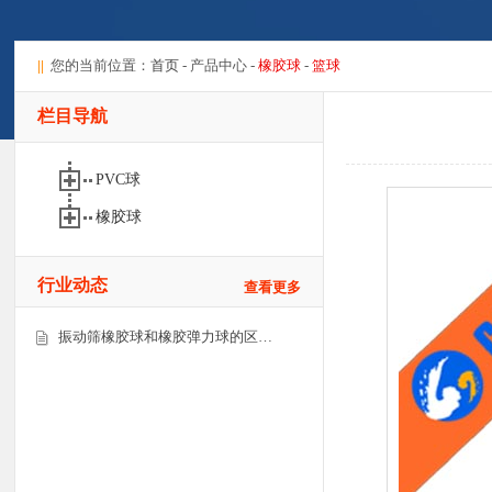
||
您的当前位置：
首页
- 产品中心 -
橡胶球
-
篮球
栏目导航
PVC球
橡胶球
行业动态
查看更多
振动筛橡胶球和橡胶弹力球的区…