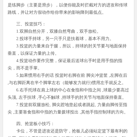
是练脚步（主要是滑步），以便你能及时拦截对方的进攻和传球
路线，并让对方假动作给你带来的影响降到最低点。
三、投篮技巧：
1.双脚自然分开，双膝自然弯曲，双手放松。
2.投球手持球，另一只手只是扶着球，基本不用力。
3.投篮的力量来自于腿，所以，持球的肘关节要与地面保持
垂直，以保证力量的上传。
4.投篮动作要作完整，保证最后送球出手时是用手指的指
尖，而不是手掌。
5.如果惯用右手的话 投篮时右脚在前 脚尖冲篮筐 ,左脚在后
,与右脚距离在半个脚掌左右（能够发力就行)惯用左手就反之。
6.右手托球在肩上球的中心在食指和中指之间 ,球最少要高过
头顶, 左手扶球 ,手心不触球 ,持球手的肘关节与地面保持垂直。
7.投篮前双腿放松, 脚尖蹬地垫起或者跳起, 力量由脚传至指
尖 ,主要靠食指和中指的力量拨球投出 ,其他手指控制球的方向。
四、抢篮板小技巧：
卡位，不管是进攻还是防守，抢板儿必须站定篮下最有利的